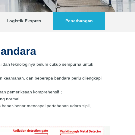
Logistik Ekspres
Penerbangan
bandara
si dan teknologinya belum cukup sempurna untuk
n keamanan, dan beberapa bandara perlu dilengkapi
uhan pemeriksaan komprehensif；
ang normal.
benar-benar mencapai pertahanan udara sipil,