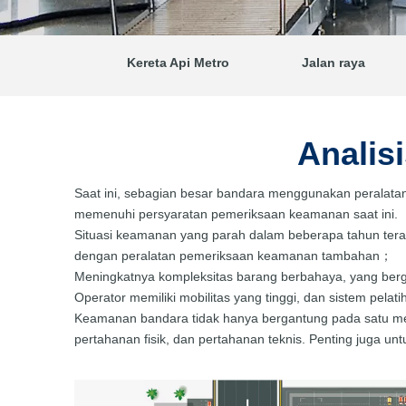
Kereta Api Metro
Jalan raya
Analis
Saat ini, sebagian besar bandara menggunakan peralata
memenuhi persyaratan pemeriksaan keamanan saat ini.
Situasi keamanan yang parah dalam beberapa tahun ter
dengan peralatan pemeriksaan keamanan tambahan；
Meningkatnya kompleksitas barang berbahaya, yang ber
Operator memiliki mobilitas yang tinggi, dan sistem pel
Keamanan bandara tidak hanya bergantung pada satu mes
pertahanan fisik, dan pertahanan teknis. Penting juga un