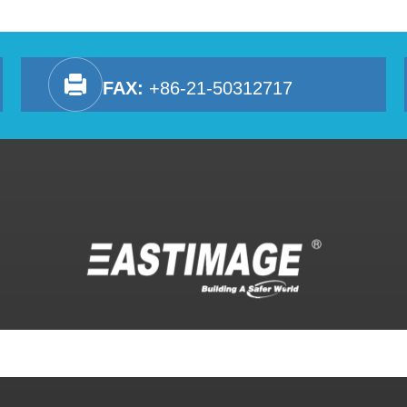
FAX:
+86-21-50312717