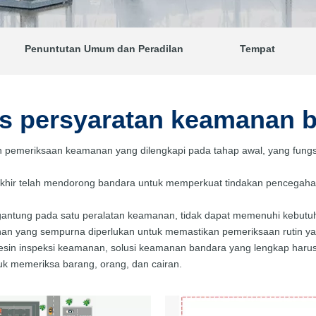
Penuntutan Umum dan Peradilan
Tempat
is persyaratan keamanan 
n pemeriksaan keamanan yang dilengkapi pada tahap awal, yang fung
akhir telah mendorong bandara untuk memperkuat tindakan pencegaha
gantung pada satu peralatan keamanan, tidak dapat memenuhi kebut
atihan yang sempurna diperlukan untuk memastikan pemeriksaan rutin y
in inspeksi keamanan, solusi keamanan bandara yang lengkap harus 
tuk memeriksa barang, orang, dan cairan.