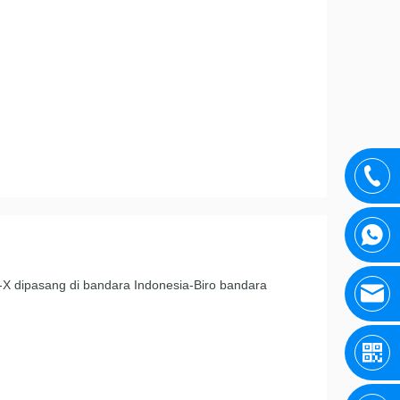
X dipasang di bandara Indonesia-Biro bandara