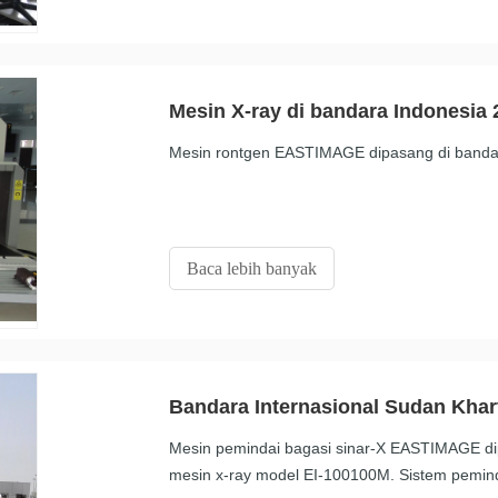
Mesin X-ray di bandara Indonesia 
Mesin rontgen EASTIMAGE dipasang di bandar
Baca lebih banyak
Bandara Internasional Sudan Kha
Mesin pemindai bagasi sinar-X EASTIMAGE di
mesin x-ray model EI-100100M. Sistem peminda