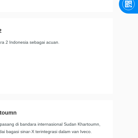
2
a 2 Indonesia sebagai acuan.
rtoumn
pasang di bandara internasional Sudan Khartoumn,
i bagasi sinar-X terintegrasi dalam van Iveco.