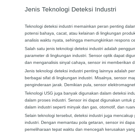
Jenis Teknologi Deteksi Industri
Teknologi deteksi industri memainkan peran penting dala
potensi bahaya, cacat, atau kelainan di lingkungan prod
analisis waktu nyata, sehingga memungkinkan respons c
Salah satu jenis teknologi deteksi industri adalah peng
parameter di lingkungan industri. Sensor optik dapat 
dan menganalisis sinyal cahaya, sensor ini memberikan 
Jenis teknologi deteksi industri penting lainnya adala
berbagai sifat di lingkungan industri. Misalnya, sensor
penginderaan jarak. Demikian pula, sensor elektromagneti
Teknologi USG juga banyak digunakan dalam deteksi indu
dalam proses industri. Sensor ini dapat digunakan untuk
dalam industri seperti minyak dan gas, otomotif, dan ru
Selain teknologi tersebut, deteksi industri juga mencak
industri. Dengan memantau pola getaran, sensor ini dap
pemeliharaan tepat waktu dan mencegah kerusakan yan