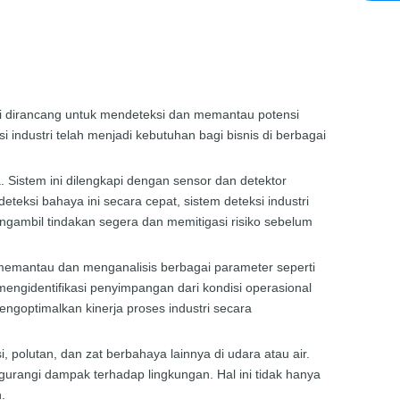
ini dirancang untuk mendeteksi dan memantau potensi
i industri telah menjadi kebutuhan bagi bisnis di berbagai
Sistem ini dilengkapi dengan sensor dan detektor
eksi bahaya ini secara cepat, sistem deteksi industri
ambil tindakan segera dan memitigasi risiko sebelum
t memantau dan menganalisis berbagai parameter seperti
mengidentifikasi penyimpangan dari kondisi operasional
ngoptimalkan kinerja proses industri secara
, polutan, dan zat berbahaya lainnya di udara atau air.
rangi dampak terhadap lingkungan. Hal ini tidak hanya
.