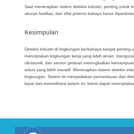
Saat menerapkan sistem deteksi industri, penting untuk me
ukuran fasilitas, dan sifat potensi bahaya harus dipertim
Kesimpulan
Deteksi industri di lingkungan berbahaya sangat penting
menciptakan lingkungan kerja yang lebih aman, mengurangi
ultrasonik, dan sensor getaran meningkatkan kemampuan
solusi yang lebih inovatif. Menerapkan sistem deteksi in
lingkungan. Sistem ini menyediakan pemantauan dan dete
tepat dan memelihara sistem ini, bisnis dapat menciptaka