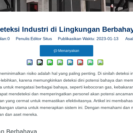
eteksi Industri di Lingkungan Berbaha
lan:
0
Penulis:Editor Situs Publikasikan Waktu: 2023-01-13 Asal
Menanyakan
inimalkan risiko adalah hal yang paling penting. Di sinilah deteksi
lebih-lebihkan, karena memungkinkan deteksi dini potensi bahaya dan 
sedia untuk mengatasi berbagai bahaya, seperti kebocoran gas, kebaka
apat mendeteksi dan memperingatkan personel akan potensi ancaman se
ang cermat untuk memastikan efektivitasnya. Artikel ini membahas pe
rtimbangan utama untuk menerapkan sistem ini. Dengan memahami dan m
an dan aset mereka.
gan Berbahaya