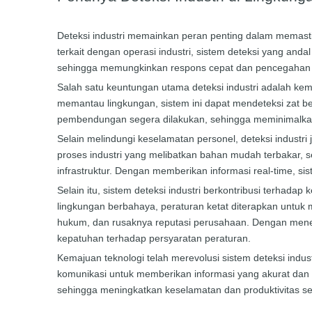
Deteksi industri memainkan peran penting dalam memast
terkait dengan operasi industri, sistem deteksi yang anda
sehingga memungkinkan respons cepat dan pencegahan 
Salah satu keuntungan utama deteksi industri adalah k
memantau lingkungan, sistem ini dapat mendeteksi zat b
pembendungan segera dilakukan, sehingga meminimalkan 
Selain melindungi keselamatan personel, deteksi indus
proses industri yang melibatkan bahan mudah terbakar, 
infrastruktur. Dengan memberikan informasi real-time, si
Selain itu, sistem deteksi industri berkontribusi terh
lingkungan berbahaya, peraturan ketat diterapkan untuk
hukum, dan rusaknya reputasi perusahaan. Dengan mener
kepatuhan terhadap persyaratan peraturan.
Kemajuan teknologi telah merevolusi sistem deteksi indus
komunikasi untuk memberikan informasi yang akurat dan 
sehingga meningkatkan keselamatan dan produktivitas se