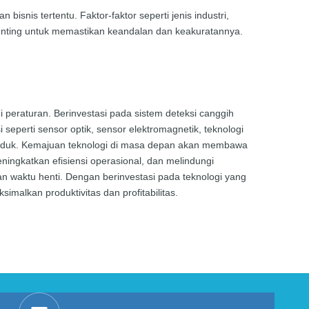
isnis tertentu. Faktor-faktor seperti jenis industri,
t penting untuk memastikan keandalan dan keakuratannya.
 peraturan. Berinvestasi pada sistem deteksi canggih
seperti sensor optik, sensor elektromagnetik, teknologi
produk. Kemajuan teknologi di masa depan akan membawa
eningkatkan efisiensi operasional, dan melindungi
 waktu henti. Dengan berinvestasi pada teknologi yang
malkan produktivitas dan profitabilitas.