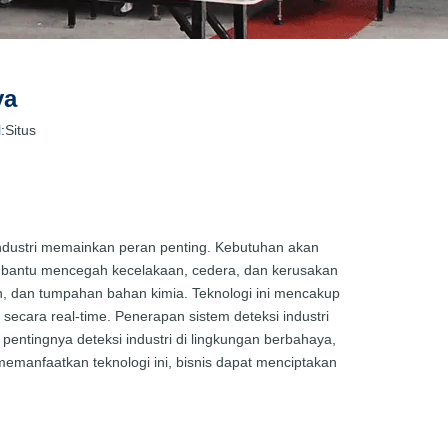
ya
:
Situs
 industri memainkan peran penting. Kebutuhan akan
membantu mencegah kecelakaan, cedera, dan kerusakan
ran, dan tumpahan bahan kimia. Teknologi ini mencakup
cara real-time. Penerapan sistem deteksi industri
ntingnya deteksi industri di lingkungan berbahaya,
emanfaatkan teknologi ini, bisnis dapat menciptakan