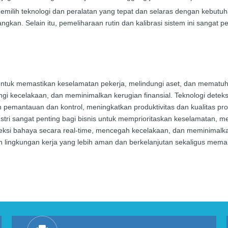
milih teknologi dan peralatan yang tepat dan selaras dengan kebutuhan b
bangkan. Selain itu, pemeliharaan rutin dan kalibrasi sistem ini sanga
 untuk memastikan keselamatan pekerja, melindungi aset, dan mematuhi
 kecelakaan, dan meminimalkan kerugian finansial. Teknologi deteksi 
 pemantauan dan kontrol, meningkatkan produktivitas dan kualitas 
dustri sangat penting bagi bisnis untuk memprioritaskan keselamatan, m
ksi bahaya secara real-time, mencegah kecelakaan, dan meminimalkan
n lingkungan kerja yang lebih aman dan berkelanjutan sekaligus memaksi