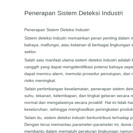
Penerapan Sistem Deteksi Industri
Penerapan Sistem Deteksi Industri
Sistem deteksi industri memainkan peran penting dalam 
bahaya, malfungsi, atau kelainan di berbagai lingkungan i
sektor.
Salah satu manfaat utama sistem deteksi industri adal
canggih yang dapat mengidentifikasi potensi bahaya sepe
dapat memicu alarm, memulai prosedur penutupan, dan m
risiko meningkat.
Selain pertimbangan keselamatan, penerapan sistem detek
suhu, tekanan, kelembapan, dan tingkat getaran secara re
normal dan mengatasinya secara proaktif. Hal ini tidak 
keseluruhan, sehingga menghasilkan peningkatan produk
Selain itu, sistem deteksi industri berkontribusi terhada
Dengan terus memantau parameter-parameter ini, dunia 
membantu dalam mematuhi peraturan lingkungan namun j