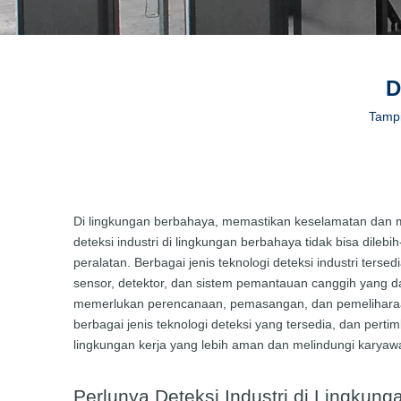
D
Tampi
Di lingkungan berbahaya, memastikan keselamatan dan mem
deteksi industri di lingkungan berbahaya tidak bisa di
peralatan. Berbagai jenis teknologi deteksi industri ter
sensor, detektor, dan sistem pemantauan canggih yang d
memerlukan perencanaan, pemasangan, dan pemeliharaan y
berbagai jenis teknologi deteksi yang tersedia, dan pe
lingkungan kerja yang lebih aman dan melindungi karyaw
Perlunya Deteksi Industri di Lingkun