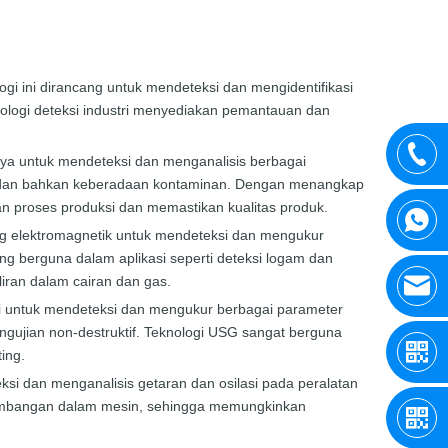
gi ini dirancang untuk mendeteksi dan mengidentifikasi
nologi deteksi industri menyediakan pemantauan dan
haya untuk mendeteksi dan menganalisis berbagai
as, dan bahkan keberadaan kontaminan. Dengan menangkap
n proses produksi dan memastikan kualitas produk.
ang elektromagnetik untuk mendeteksi dan mengukur
ng berguna dalam aplikasi seperti deteksi logam dan
liran dalam cairan dan gas.
gi untuk mendeteksi dan mengukur berbagai parameter
engujian non-destruktif. Teknologi USG sangat berguna
ing.
ksi dan menganalisis getaran dan osilasi pada peralatan
kseimbangan dalam mesin, sehingga memungkinkan