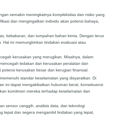
ngan semakin meningkatnya kompleksitas dan risiko yang
tifikasi dan mengingatkan individu akan potensi bahaya,
gas, kebakaran, dan tumpahan bahan kimia. Dengan terus
. Hal ini memungkinkan tindakan evakuasi atau
encegah kerusakan yang merugikan. Misalnya, dalam
u mencegah ledakan dan kerusakan peralatan dan
 potensi kerusakan besar dan kerugian finansial.
n memenuhi standar keselamatan yang disyaratkan. Di
ran ini dapat mengakibatkan hukuman berat, konsekuensi
jukkan komitmen mereka terhadap keselamatan dan
n sensor canggih, analisis data, dan teknologi
g tepat dan segera mengambil tindakan yang tepat,