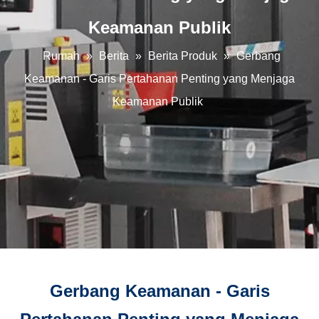
Keamanan Publik
Rumah
»
Berita
»
Berita Produk
»
Gerbang
Keamanan - Garis Pertahanan Penting yang Menjaga
Keamanan Publik
Gerbang Keamanan - Garis