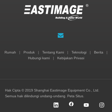
Rumah
|
Produk
|
Tentang Kami
|
Teknologi
|
Berita
|
Hubungi kami
|
Kebijakan Privasi
Hak Cipta © 2019 Shanghai Eastimage Equipment Co., Ltd.
Semua hak dilindungi undang-undang.
Peta Situs
.