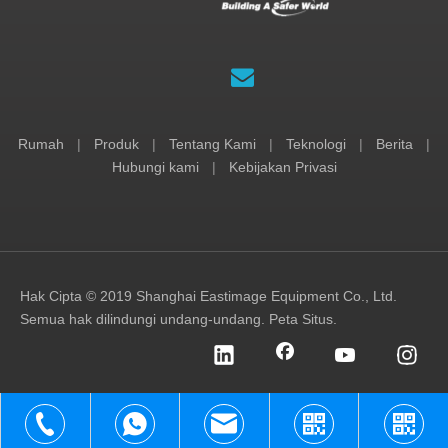
Rumah
|
Produk
|
Tentang Kami
|
Teknologi
|
Berita
|
Hubungi kami
|
Kebijakan Privasi
Hak Cipta © 2019 Shanghai Eastimage Equipment Co., Ltd.
Semua hak dilindungi undang-undang.
Peta Situs
.
+86