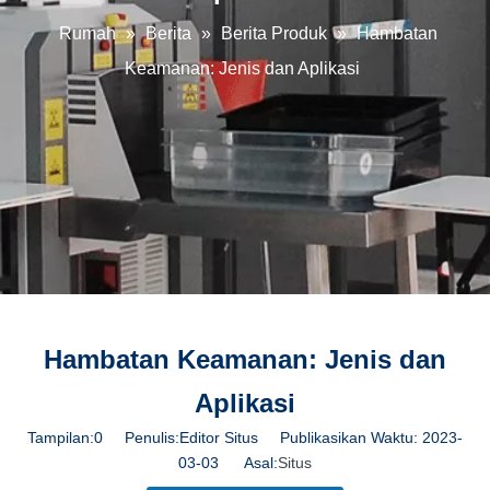
Rumah
»
Berita
»
Berita Produk
»
Hambatan
Keamanan: Jenis dan Aplikasi
Hambatan Keamanan: Jenis dan
Aplikasi
Tampilan:
0
Penulis:Editor Situs Publikasikan Waktu: 2023-
03-03 Asal:
Situs