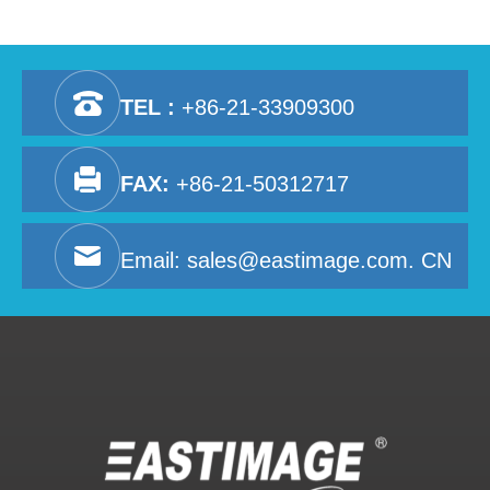
TEL :
+86-21-33909300
FAX:
+86-21-50312717
Email:
sales@eastimage.com. CN