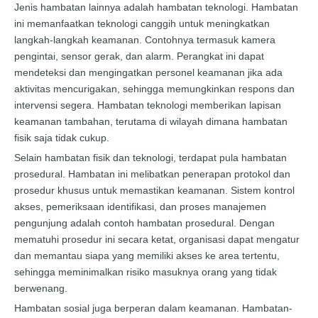
Jenis hambatan lainnya adalah hambatan teknologi. Hambatan
ini memanfaatkan teknologi canggih untuk meningkatkan
langkah-langkah keamanan. Contohnya termasuk kamera
pengintai, sensor gerak, dan alarm. Perangkat ini dapat
mendeteksi dan mengingatkan personel keamanan jika ada
aktivitas mencurigakan, sehingga memungkinkan respons dan
intervensi segera. Hambatan teknologi memberikan lapisan
keamanan tambahan, terutama di wilayah dimana hambatan
fisik saja tidak cukup.
Selain hambatan fisik dan teknologi, terdapat pula hambatan
prosedural. Hambatan ini melibatkan penerapan protokol dan
prosedur khusus untuk memastikan keamanan. Sistem kontrol
akses, pemeriksaan identifikasi, dan proses manajemen
pengunjung adalah contoh hambatan prosedural. Dengan
mematuhi prosedur ini secara ketat, organisasi dapat mengatur
dan memantau siapa yang memiliki akses ke area tertentu,
sehingga meminimalkan risiko masuknya orang yang tidak
berwenang.
Hambatan sosial juga berperan dalam keamanan. Hambatan-