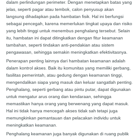
dalam perlindungan perimeter. Dengan menetapkan batas yang
jelas, seperti pagar atau tembok, calon penyusup akan
langsung dihadapkan pada hambatan fisik. Hal ini berfungsi
sebagai pencegah, karena memerlukan tingkat upaya dan risiko
yang lebih tinggi untuk menembus penghalang tersebut. Selain
itu, hambatan ini dapat ditingkatkan dengan fitur keamanan
tambahan, seperti tindakan anti-pendakian atau sistem
pengawasan, sehingga semakin meningkatkan efektivitasnya.
Penerapan penting lainnya dari hambatan keamanan adalah
dalam kontrol akses. Baik itu komunitas yang memiliki gerbang,
fasilitas pemerintah, atau gedung dengan keamanan tinggi,
mengendalikan siapa yang masuk dan keluar sangatlah penting.
Penghalang, seperti gerbang atau pintu putar, dapat digunakan
untuk mengatur arus orang dan kendaraan, sehingga
memastikan hanya orang yang berwenang yang dapat masuk.
Hal ini tidak hanya mencegah akses tidak sah tetapi juga
memungkinkan pemantauan dan pelacakan individu untuk
meningkatkan keamanan.
Penghalang keamanan juga banyak digunakan di ruang publik