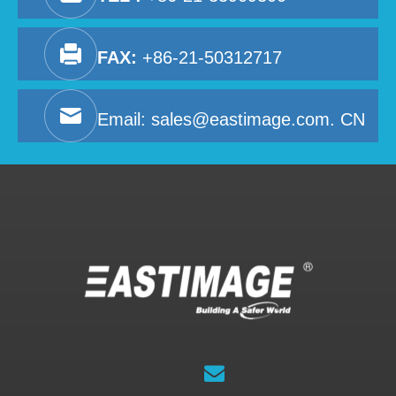
FAX:
+86-21-50312717
Email:
sales@eastimage.com. CN