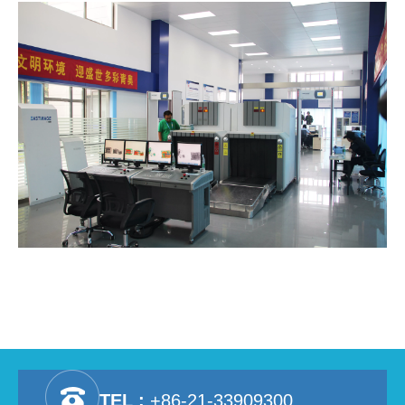
TEL :
+86-21-33909300