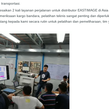
 transportasi.
ikan 2 kali layanan perjalanan untuk distributor EASTIMAGE di Asia S
eriksaan kargo bandara, pelatihan teknis sangat penting dan diperluk
g kepada kami secara rutin untuk pelatihan dan pemeliharaan, tim y