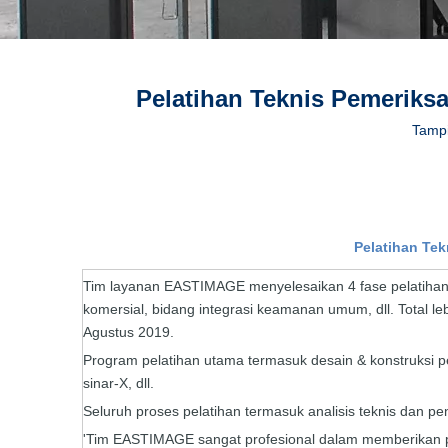
Pelatihan Teknis Pemeriks
Tampi
Pelatihan Te
Tim layanan EASTIMAGE menyelesaikan 4 fase pelatihan tek
komersial, bidang integrasi keamanan umum, dll. Total l
Agustus 2019.
Program pelatihan utama termasuk desain & konstruksi p
sinar-X, dll.
Seluruh proses pelatihan termasuk analisis teknis dan 
'Tim EASTIMAGE sangat profesional dalam memberikan pel