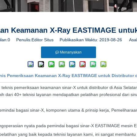
aan Keamanan X-Ray EASTIMAGE untuk D
lan:
0
Penulis:Editor Situs Publikasikan Waktu: 2019-08-26 Asal
Menanyakan
knis Pemeriksaan Keamanan X-Ray EASTIMAGE untuk Distributor di
nis pemeriksaan keamanan sinar-X untuk distributor di Asia Selatan ya
ebih dari 40+ teknisi layanan mendapatkan pelatihan profesional dari 
emindai bagasi sinar-X, komponen utama & prinsip kerja, Pemelihara
pengoperasian nyata pada pemindai bagasi sinar-X EASTIMAGE mesin E
atihan yang baik kepada teknisi layanan kami, ini sangat membantu 