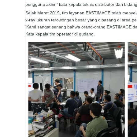
pengguna akhir ' kata kepala teknis distributor dari bidang
Sejak Maret 2019, tim layanan EASTIMAGE telah menyelesa
x-ray ukuran terowongan besar yang dipasang di area pem
'Kami sangat senang bahwa orang-orang EASTIMAGE datan
Kata kepala tim operator di gudang.