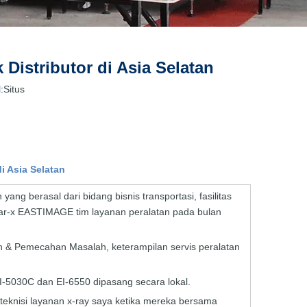
istributor di Asia Selatan
:
Situs
 Asia Selatan
ng berasal dari bidang bisnis transportasi, fasilitas
sinar-x EASTIMAGE tim layanan peralatan pada bulan
an & Pemecahan Masalah, keterampilan servis peralatan
I-5030C dan EI-6550 dipasang secara lokal.
teknisi layanan x-ray saya ketika mereka bersama