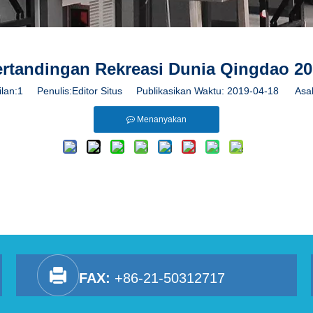
rtandingan Rekreasi Dunia Qingdao 2
lan:
1
Penulis:Editor Situs Publikasikan Waktu: 2019-04-18 Asal
Menanyakan
FAX:
+86-21-50312717