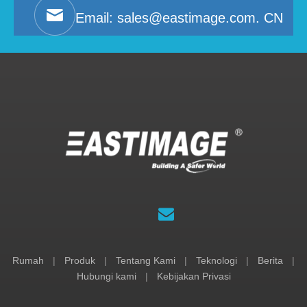
Email:
sales@eastimage.com. CN
Rumah
|
Produk
|
Tentang Kami
|
Teknologi
|
Berita
|
Hubungi kami
|
Kebijakan Privasi