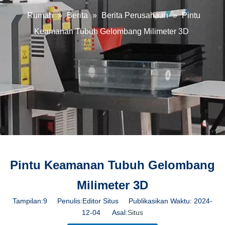
Rumah
»
Berita
»
Berita Perusahaan
»
Pintu
Keamanan Tubuh Gelombang Milimeter 3D
Pintu Keamanan Tubuh Gelombang
Milimeter 3D
Tampilan:
9
Penulis:Editor Situs Publikasikan Waktu: 2024-
12-04 Asal:
Situs