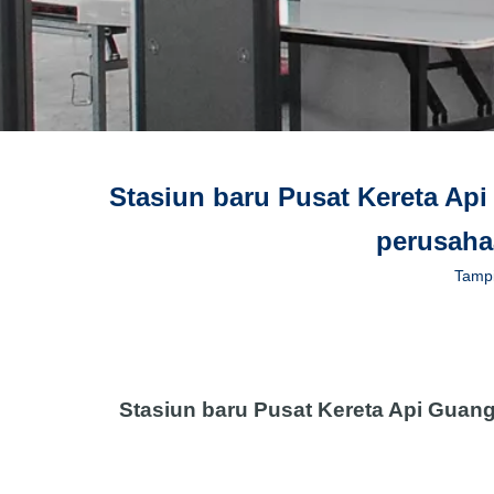
Stasiun baru Pusat Kereta Ap
perusaha
Tampi
Stasiun baru Pusat Kereta Api Guan