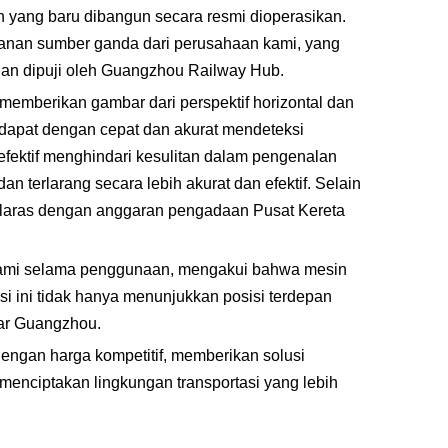
n yang baru dibangun secara resmi dioperasikan.
anan sumber ganda dari perusahaan kami, yang
i dan dipuji oleh Guangzhou Railway Hub.
mberikan gambar dari perspektif horizontal dan
a dapat dengan cepat dan akurat mendeteksi
efektif menghindari kesulitan dalam pengenalan
 terlarang secara lebih akurat dan efektif. Selain
 selaras dengan anggaran pengadaan Pusat Kereta
kami selama penggunaan, mengakui bahwa mesin
ini tidak hanya menunjukkan posisi terdepan
sar Guangzhou.
dengan harga kompetitif, memberikan solusi
enciptakan lingkungan transportasi yang lebih