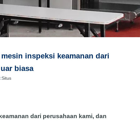
 mesin inspeksi keamanan dari
uar biasa
:
Situs
 keamanan dari perusahaan kami, dan