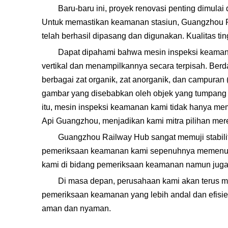
Baru-baru ini, proyek renovasi penting dimula
Untuk memastikan keamanan stasiun, Guangzhou Ra
telah berhasil dipasang dan digunakan. Kualitas tin
Dapat dipahami bahwa mesin inspeksi keamana
vertikal dan menampilkannya secara terpisah. Berd
berbagai zat organik, zat anorganik, dan campuran
gambar yang disebabkan oleh objek yang tumpang ti
itu, mesin inspeksi keamanan kami tidak hanya me
Api Guangzhou, menjadikan kami mitra pilihan mer
Guangzhou Railway Hub sangat memuji stabil
pemeriksaan keamanan kami sepenuhnya memenuhi p
kami di bidang pemeriksaan keamanan namun juga m
Di masa depan, perusahaan kami akan terus men
pemeriksaan keamanan yang lebih andal dan efisi
aman dan nyaman.