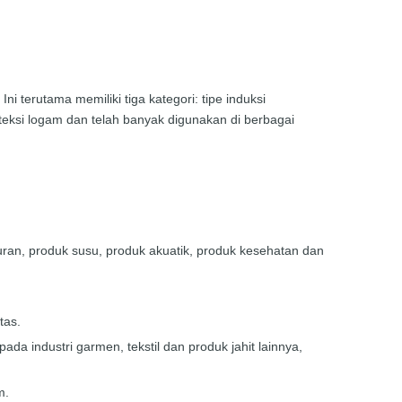
. Ini terutama memiliki tiga kategori: tipe induksi
teksi logam dan telah banyak digunakan di berbagai
ran, produk susu, produk akuatik, produk kesehatan dan
tas.
a industri garmen, tekstil dan produk jahit lainnya,
m.