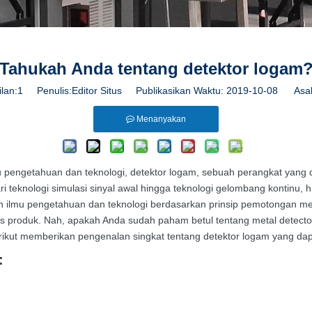
Tahukah Anda tentang detektor logam
lan:
1
Penulis:Editor Situs Publikasikan Waktu: 2019-10-08 Asal
Menanyakan
pengetahuan dan teknologi, detektor logam, sebuah perangkat yang
teknologi simulasi sinyal awal hingga teknologi gelombang kontinu, hin
n ilmu pengetahuan dan teknologi berdasarkan prinsip pemotongan m
itas produk. Nah, apakah Anda sudah paham betul tentang metal detect
erikut memberikan pengenalan singkat tentang detektor logam yang d
: