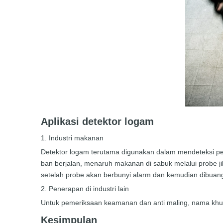
Aplikasi detektor logam
1. Industri makanan
Detektor logam terutama digunakan dalam mendeteksi peng
ban berjalan, menaruh makanan di sabuk melalui probe j
setelah probe akan berbunyi alarm dan kemudian dibuan
2. Penerapan di industri lain
Untuk pemeriksaan keamanan dan anti maling, nama khus
Kesimpulan