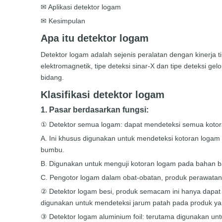
✉ Aplikasi detektor logam
✉ Kesimpulan
Apa itu detektor logam
Detektor logam adalah sejenis peralatan dengan kinerja
elektromagnetik, tipe deteksi sinar-X dan tipe deteksi 
bidang.
Klasifikasi detektor logam
1. Pasar berdasarkan fungsi:
① Detektor semua logam: dapat mendeteksi semua kotora
A. Ini khusus digunakan untuk mendeteksi kotoran logam
bumbu.
B. Digunakan untuk menguji kotoran logam pada bahan baku 
C. Pengotor logam dalam obat-obatan, produk perawatan 
② Detektor logam besi, produk semacam ini hanya dapat d
digunakan untuk mendeteksi jarum patah pada produk yang
③ Detektor logam aluminium foil: terutama digunakan un