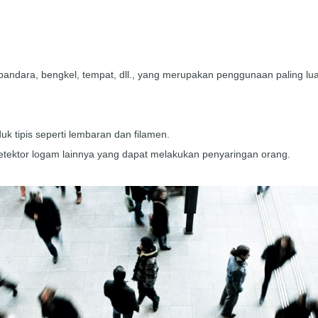
bandara, bengkel, tempat, dll., yang merupakan penggunaan paling lu
k tipis seperti lembaran dan filamen.
n detektor logam lainnya yang dapat melakukan penyaringan orang.