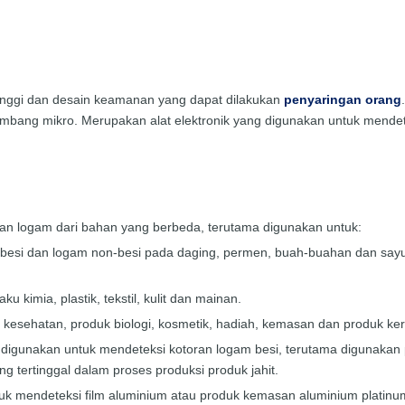
 tinggi dan desain keamanan yang dapat dilakukan
penyaringan orang
gelombang mikro. Merupakan alat elektronik yang digunakan untuk mende
n logam dari bahan yang berbeda, terutama digunakan untuk:
 besi dan logam non-besi pada daging, permen, buah-buahan dan sayu
kimia, plastik, tekstil, kulit dan mainan.
kesehatan, produk biologi, kosmetik, hadiah, kemasan dan produk ker
igunakan untuk mendeteksi kotoran logam besi, terutama digunakan pad
 tertinggal dalam proses produksi produk jahit.
tuk mendeteksi film aluminium atau produk kemasan aluminium platinu