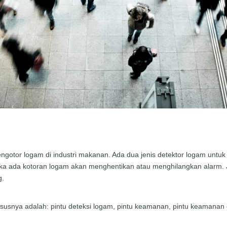
otor logam di industri makanan. Ada dua jenis detektor logam untuk 
ika ada kotoran logam akan menghentikan atau menghilangkan alarm. 
g.
usnya adalah: pintu deteksi logam, pintu keamanan, pintu keamanan 