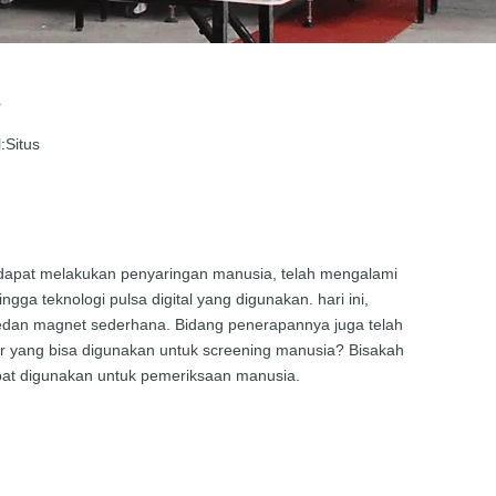
?
:
Situs
 dapat melakukan penyaringan manusia, telah mengalami
gga teknologi pulsa digital yang digunakan. hari ini,
edan magnet sederhana. Bidang penerapannya juga telah
or yang bisa digunakan untuk screening manusia? Bisakah
apat digunakan untuk pemeriksaan manusia.