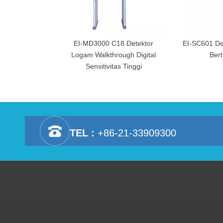
EI-MD3000 C18 Detektor
EI-SC601 De
Logam Walkthrough Digital
Ber
Sensitivitas Tinggi
TEL :
+86-21-33909300