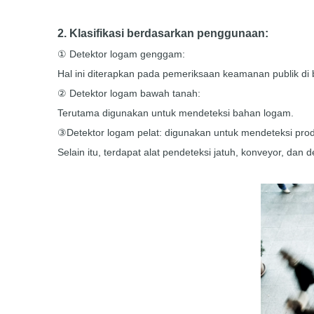
2. Klasifikasi berdasarkan penggunaan:
① Detektor logam genggam:
Hal ini diterapkan pada pemeriksaan keamanan publik di 
② Detektor logam bawah tanah:
Terutama digunakan untuk mendeteksi bahan logam.
③Detektor logam pelat: digunakan untuk mendeteksi produ
Selain itu, terdapat alat pendeteksi jatuh, konveyor, da