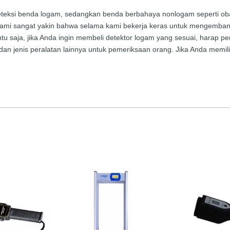
eteksi benda logam, sedangkan benda berbahaya nonlogam seperti obat-
ami sangat yakin bahwa selama kami bekerja keras untuk mengemban
ntu saja, jika Anda ingin membeli detektor logam yang sesuai, harap 
dan jenis peralatan lainnya untuk pemeriksaan orang. Jika Anda memil