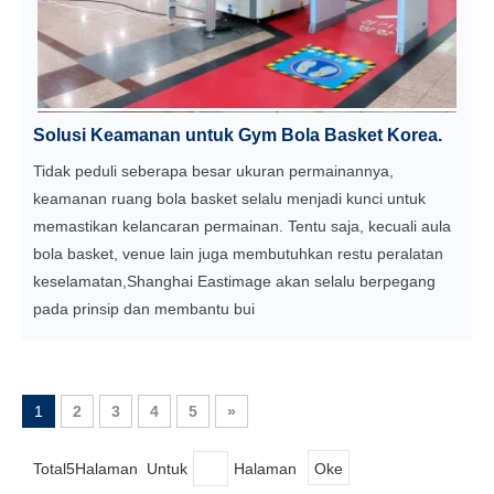
Solusi Keamanan untuk Gym Bola Basket Korea.
Tidak peduli seberapa besar ukuran permainannya,
keamanan ruang bola basket selalu menjadi kunci untuk
memastikan kelancaran permainan. Tentu saja, kecuali aula
bola basket, venue lain juga membutuhkan restu peralatan
keselamatan,Shanghai Eastimage akan selalu berpegang
pada prinsip dan membantu bui
1
2
3
4
5
»
Total5Halaman Untuk
Halaman
Oke