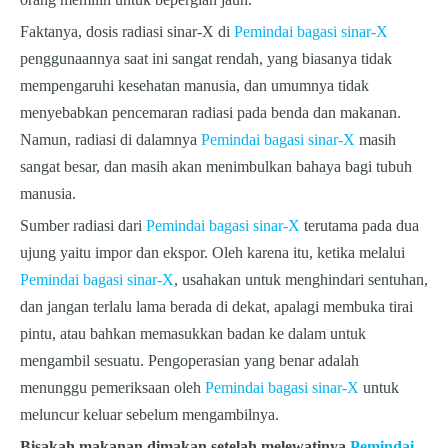
Faktanya, dosis radiasi sinar-X di
Pemindai bagasi sinar-X
penggunaannya saat ini sangat rendah, yang biasanya tidak
mempengaruhi kesehatan manusia, dan umumnya tidak
menyebabkan pencemaran radiasi pada benda dan makanan.
Namun, radiasi di dalamnya
Pemindai bagasi sinar-X
masih
sangat besar, dan masih akan menimbulkan bahaya bagi tubuh
manusia.
Sumber radiasi dari
Pemindai bagasi sinar-X
terutama pada dua
ujung yaitu impor dan ekspor. Oleh karena itu, ketika melalui
Pemindai bagasi sinar-X
, usahakan untuk menghindari sentuhan,
dan jangan terlalu lama berada di dekat, apalagi membuka tirai
pintu, atau bahkan memasukkan badan ke dalam untuk
mengambil sesuatu. Pengoperasian yang benar adalah
menunggu pemeriksaan oleh
Pemindai bagasi sinar-X
untuk
meluncur keluar sebelum mengambilnya.
Bisakah makanan dimakan setelah melewatinya
Pemindai