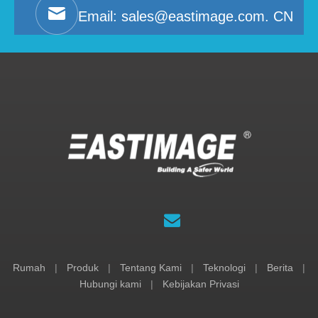
Email:
sales@eastimage.com. CN
Rumah
|
Produk
|
Tentang Kami
|
Teknologi
|
Berita
|
Hubungi kami
|
Kebijakan Privasi