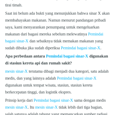
tirai timah.
Saat ini belum ada bukti yang menunjukkan bahwa sinar X akan
membahayakan makanan. Namun menurut pandangan pribadi
saya, kami menyarankan penumpang untuk mengeluarkan
makanan dari bagasi mereka sebelum melewatinya
Pemindai
bagasi sinar-X
dan sebaiknya tidak memakan makanan yang
sudah dibuka jika sudah diperiksa
Pemindai bagasi sinar-X
.
Apa perbedaan antara
Pemindai bagasi sinar-X
digunakan
di stasiun kereta api dan rumah sakit?
mesin sinar-X
terutama dibagi menjadi dua kategori, satu adalah
medis, dan yang lainnya adalah
Pemindai bagasi sinar-X
digunakan untuk tempat wisata, stasiun, stasiun kereta
berkecepatan tinggi, dan logistik ekspres.
Prinsip kerja dari
Pemindai bagasi sinar-X
sama dengan medis
mesin sinar-X
.
Itu
mesin sinar-X
tidak lebih dari tiga bagian,
salah satunya adalah tabung yang memancarkan sumber radiasi