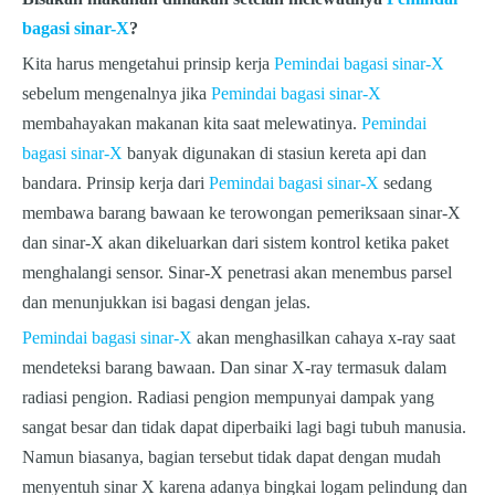
bagasi sinar-X
?
Kita harus mengetahui prinsip kerja
Pemindai bagasi sinar-X
sebelum mengenalnya
jika
Pemindai bagasi sinar-X
membahayakan makanan kita saat melewatinya.
Pemindai
bagasi sinar-X
banyak digunakan di stasiun kereta api dan
bandara. Prinsip kerja dari
Pemindai bagasi sinar-X
sedang
membawa barang bawaan ke terowongan pemeriksaan sinar-X
dan sinar-X akan dikeluarkan dari sistem kontrol ketika paket
menghalangi sensor. Sinar-X penetrasi akan menembus parsel
dan menunjukkan isi bagasi dengan jelas.
Pemindai bagasi sinar-X
akan menghasilkan cahaya x-ray saat
mendeteksi barang bawaan. Dan sinar X-ray termasuk dalam
radiasi pengion. Radiasi pengion mempunyai dampak yang
sangat besar dan tidak dapat diperbaiki lagi bagi tubuh manusia.
Namun biasanya, bagian tersebut tidak dapat dengan mudah
menyentuh sinar X karena adanya bingkai logam pelindung dan