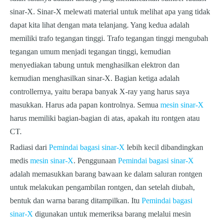
sinar-X. Sinar-X melewati material untuk melihat apa yang tidak
dapat kita lihat dengan mata telanjang. Yang kedua adalah
memiliki trafo tegangan tinggi. Trafo tegangan tinggi mengubah
tegangan umum menjadi tegangan tinggi, kemudian
menyediakan tabung untuk menghasilkan elektron dan
kemudian menghasilkan sinar-X. Bagian ketiga adalah
controllernya, yaitu berapa banyak X-ray yang harus saya
masukkan. Harus ada papan kontrolnya. Semua
mesin sinar-X
harus memiliki bagian-bagian di atas, apakah itu rontgen atau
CT.
Radiasi dari
Pemindai bagasi sinar-X
lebih kecil dibandingkan
medis
mesin sinar-X
. Penggunaan
Pemindai bagasi sinar-X
adalah memasukkan barang bawaan ke dalam saluran rontgen
untuk melakukan pengambilan rontgen, dan setelah diubah,
bentuk dan warna barang ditampilkan. Itu
Pemindai bagasi
sinar-X
digunakan untuk memeriksa barang melalui mesin