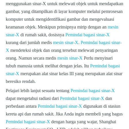
menggunakan sinar-X untuk melewati objek untuk mendapatkan
gambar, yang ditampilkan di layar komputer melalui pemrosesan
komputer untuk mengidentifikasi gambar dan mengevaluasi
keamanan objek. Meskipun prinsipnya mirip dengan an
mesin
sinar-X
di rumah sakit, dosisnya
Pemindai bagasi sinar-X
kurang dari jumlah medis
mesin sinar-X
.
Pemindai bagasi sinar-
X
mendeteksi objek dan orang tersebut melewati penyaringan
orang. Namun secara medis
mesin sinar-X
Perlu menyinari
tubuh manusia untuk melihat dengan jelas. Itu
Pemindai bagasi
sinar-X
merupakan alat sinar kelas III yang merupakan alat sinar
beresiko rendah.
Pelajari lebih lanjut sesuatu tentang
Pemindai bagasi sinar-X
dapat mengetahui radiasi dari
Pemindai bagasi sinar-X
dan
perbedaan antara
Pemindai bagasi sinar-X
digunakan di stasiun
kereta api dan rumah sakit. Jika Anda ingin membeli yang bagus
Pemindai bagasi sinar-X
dengan harga yang wajar, Shanghai