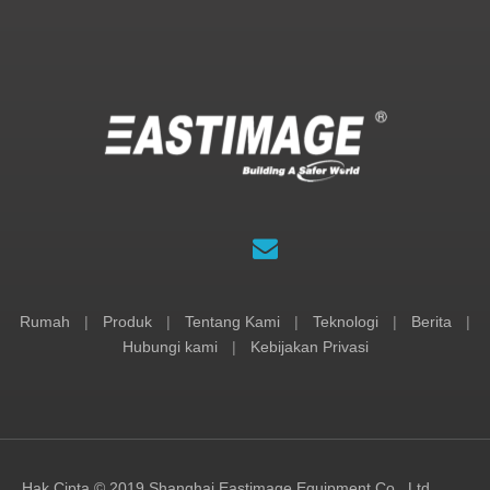
Rumah
|
Produk
|
Tentang Kami
|
Teknologi
|
Berita
|
Hubungi kami
|
Kebijakan Privasi
Hak Cipta © 2019 Shanghai Eastimage Equipment Co., Ltd.