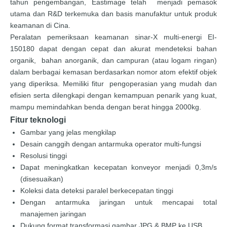
tahun pengembangan, Eastimage telah menjadi pemasok
utama dan R&D terkemuka dan basis manufaktur untuk produk
keamanan di Cina.
Peralatan pemeriksaan keamanan sinar-X multi-energi EI-
150180 dapat dengan cepat dan akurat mendeteksi bahan
organik, bahan anorganik, dan campuran (atau logam ringan)
dalam berbagai kemasan berdasarkan nomor atom efektif objek
yang diperiksa. Memiliki fitur pengoperasian yang mudah dan
efisien serta dilengkapi dengan kemampuan penarik yang kuat,
mampu memindahkan benda dengan berat hingga 2000kg.
Fitur teknologi
Gambar yang jelas mengkilap
Desain canggih dengan antarmuka operator multi-fungsi
Resolusi tinggi
Dapat meningkatkan kecepatan konveyor menjadi 0,3m/s
(disesuaikan)
Koleksi data deteksi paralel berkecepatan tinggi
Dengan antarmuka jaringan untuk mencapai total
manajemen jaringan
Dukung format transformasi gambar JPG & BMP ke USB