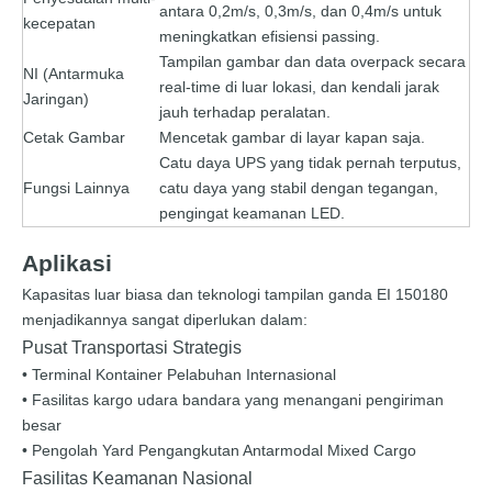
antara 0,2m/s, 0,3m/s, dan 0,4m/s untuk
kecepatan
meningkatkan efisiensi passing.
Tampilan gambar dan data overpack secara
NI (Antarmuka
real-time di luar lokasi, dan kendali jarak
Jaringan)
jauh terhadap peralatan.
Cetak Gambar
Mencetak gambar di layar kapan saja.
Catu daya UPS yang tidak pernah terputus,
Fungsi Lainnya
catu daya yang stabil dengan tegangan,
pengingat keamanan LED.
Aplikasi
Kapasitas luar biasa dan teknologi tampilan ganda EI 150180
menjadikannya sangat diperlukan dalam:
Pusat Transportasi Strategis
• Terminal Kontainer Pelabuhan Internasional
• Fasilitas kargo udara bandara yang menangani pengiriman
besar
• Pengolah Yard Pengangkutan Antarmodal Mixed Cargo
Fasilitas Keamanan Nasional