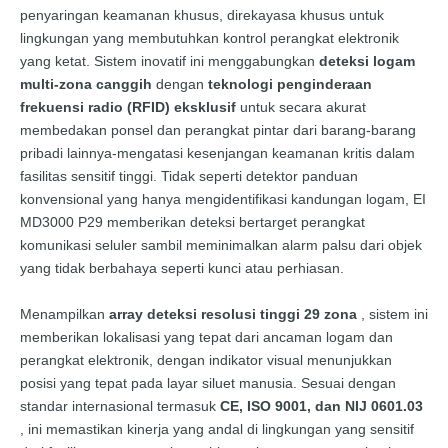
penyaringan keamanan khusus, direkayasa khusus untuk
lingkungan yang membutuhkan kontrol perangkat elektronik
yang ketat. Sistem inovatif ini menggabungkan
deteksi logam
multi-zona canggih
dengan
teknologi penginderaan
frekuensi radio (RFID) eksklusif
untuk secara akurat
membedakan ponsel dan perangkat pintar dari barang-barang
pribadi lainnya-mengatasi kesenjangan keamanan kritis dalam
fasilitas sensitif tinggi. Tidak seperti detektor panduan
konvensional yang hanya mengidentifikasi kandungan logam, EI
MD3000 P29 memberikan deteksi bertarget perangkat
komunikasi seluler sambil meminimalkan alarm palsu dari objek
yang tidak berbahaya seperti kunci atau perhiasan.
Menampilkan
array deteksi resolusi tinggi 29 zona
, sistem ini
memberikan lokalisasi yang tepat dari ancaman logam dan
perangkat elektronik, dengan indikator visual menunjukkan
posisi yang tepat pada layar siluet manusia. Sesuai dengan
standar internasional termasuk
CE, ISO 9001, dan NIJ 0601.03
, ini memastikan kinerja yang andal di lingkungan yang sensitif