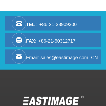
TEL :
+86-21-33909300
FAX:
+86-21-50312717
Email:
sales@eastimage.com. CN