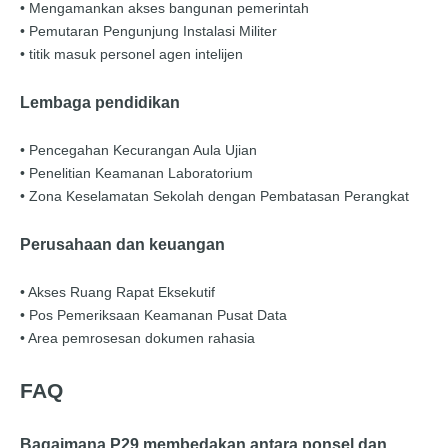
• Mengamankan akses bangunan pemerintah
• Pemutaran Pengunjung Instalasi Militer
• titik masuk personel agen intelijen
Lembaga pendidikan
• Pencegahan Kecurangan Aula Ujian
• Penelitian Keamanan Laboratorium
• Zona Keselamatan Sekolah dengan Pembatasan Perangkat
Perusahaan dan keuangan
• Akses Ruang Rapat Eksekutif
• Pos Pemeriksaan Keamanan Pusat Data
• Area pemrosesan dokumen rahasia
FAQ
Bagaimana P29 membedakan antara ponsel dan