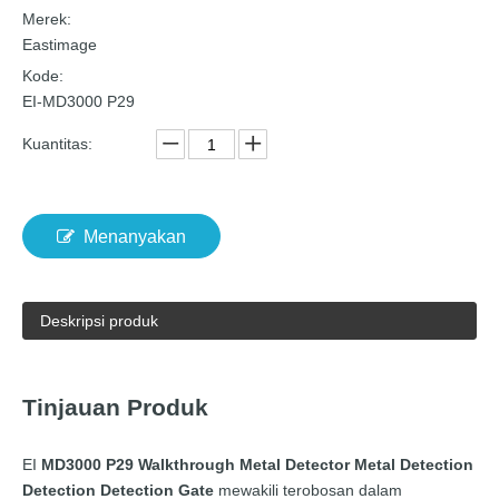
Merek:
Eastimage
Kode:
EI-MD3000 P29
Kuantitas:
Menanyakan
Deskripsi produk
Tinjauan Produk
EI
MD3000 P29 Walkthrough Metal Detector Metal Detection
Detection Detection Gate
mewakili terobosan dalam