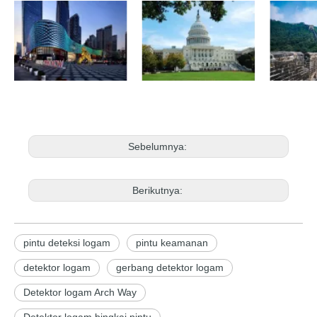
Sebelumnya:
Berikutnya:
pintu deteksi logam
pintu keamanan
detektor logam
gerbang detektor logam
Detektor logam Arch Way
Detektor logam bingkai pintu