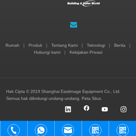
Rumah
|
Produk
|
Tentang Kami
|
Teknologi
|
Berita
|
Hubungi kami
|
Kebijakan Privasi
Hak Cipta © 2019 Shanghai Eastimage Equipment Co., Ltd.
Semua hak dilindungi undang-undang.
Peta Situs
.