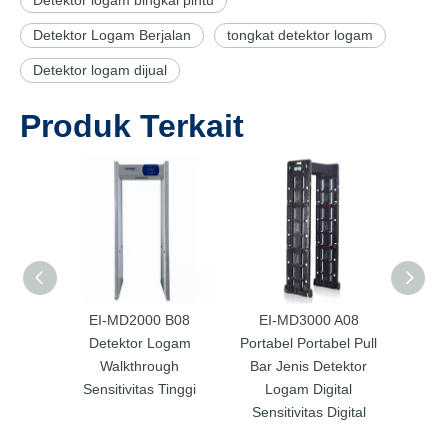
Detektor Logam Berjalan
tongkat detektor logam
Detektor logam dijual
Produk Terkait
EI-MD2000 B08
EI-MD3000 A08
EI
Detektor Logam
Portabel Portabel Pull
Portab
Walkthrough
Bar Jenis Detektor
Bar 
Sensitivitas Tinggi
Logam Digital
Lo
Sensitivitas Digital
Sens