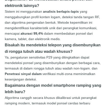
elektronik lainnya?
Sistem ini menggunakan
analisis berlapis-lapis
yang
menggabungkan profil konten logam, deteksi tanda tangan RF,
dan algoritma pengenalan bentuk. Metode kepemilikan ini
mengidentifikasi karakteristik unik dari perangkat komunikasi,
mencapai
akurasi 99,4%
dalam membedakan ponsel dari
kamera, tablet, dan elektronik medis.
Bisakah itu mendeteksi telepon yang disembunyikan
di rongga tubuh atau wadah khusus?
Ya, pengaturan sensitivitas P29 yang ditingkatkan dapat
mendeteksi ponsel yang disembunyikan dengan berbagai cara,
termasuk di dalam rongga tubuh atau wadah non-logam. dan
Penetrasi sinyal dalam
verifikasi multi-zona meminimalkan
kesenjangan deteksi.
Bagaimana dengan model smartphone ramping yang
lebih baru?
Algoritma canggih secara khusus dikalibrasi untuk perangkat
ramping modern, termasuk model ponsel cerdas terbaru