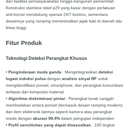
dari fasilitas pemasyarakatan hingga bangunan pemerintah.
Konstruksi stainless steel p29 yang kasar dengan perlakuan
anti-korosi mendukung operasi 24/7 kontinu, sementara
desainnya yang ramping meminimalkan jejak kaki di daerah lalu
lintas tinggi.
Fitur Produk
Teknologi Deteksi Perangkat Khusus
•
Penginderaan mode ganda
: Mengintegrasikan
deteksi
logam induksi pulsa
dengan
analisis sinyal RF
untuk
mengidentifikasi ponsel, smartphone, dan perangkat komunikasi
terlepas dari komposisi material.
•
Algoritma diskriminasi pintar
: Perangkat lunak canggih
membedakan antara ponsel (termasuk desain ramping modern)
dan item elektronik lainnya seperti kamera atau perangkat
medis dengan
akurasi 99,4%
dalam pengujian independen.
•
Profil sensitivitas yang dapat disesuaikan
: 100 tingkat