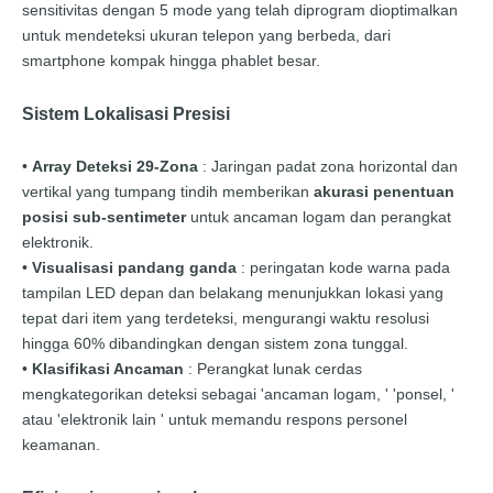
sensitivitas dengan 5 mode yang telah diprogram dioptimalkan
untuk mendeteksi ukuran telepon yang berbeda, dari
smartphone kompak hingga phablet besar.
Sistem Lokalisasi Presisi
•
Array Deteksi 29-Zona
: Jaringan padat zona horizontal dan
vertikal yang tumpang tindih memberikan
akurasi penentuan
posisi sub-sentimeter
untuk ancaman logam dan perangkat
elektronik.
•
Visualisasi pandang ganda
: peringatan kode warna pada
tampilan LED depan dan belakang menunjukkan lokasi yang
tepat dari item yang terdeteksi, mengurangi waktu resolusi
hingga 60% dibandingkan dengan sistem zona tunggal.
•
Klasifikasi Ancaman
: Perangkat lunak cerdas
mengkategorikan deteksi sebagai 'ancaman logam, ' 'ponsel, '
atau 'elektronik lain ' untuk memandu respons personel
keamanan.