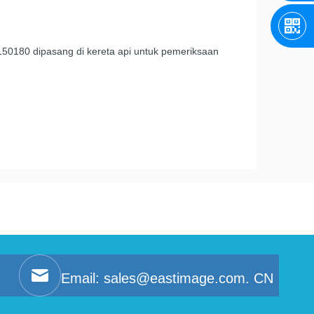
0180 dipasang di kereta api untuk pemeriksaan
Email:
sales@eastimage.com. CN