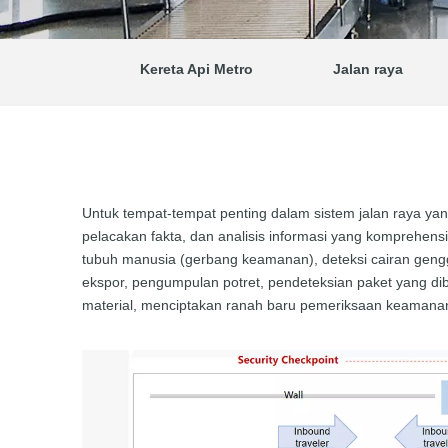
Kereta Api Metro
Jalan raya
Untuk tempat-tempat penting dalam sistem jalan raya y
pelacakan fakta, dan analisis informasi yang komprehensif
tubuh manusia (gerbang keamanan), deteksi cairan gengg
ekspor, pengumpulan potret, pendeteksian paket yang dib
material, menciptakan ranah baru pemeriksaan keamanan d