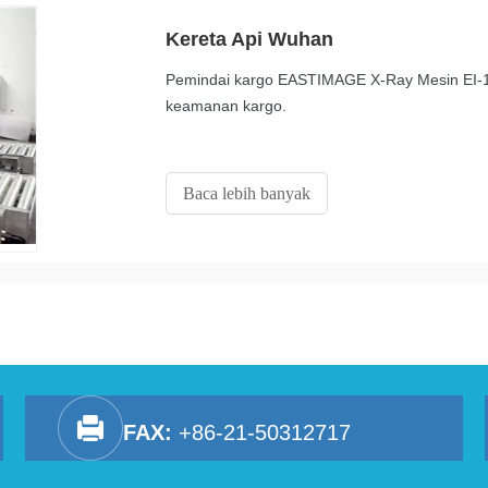
Kereta Api Wuhan
Pemindai kargo EASTIMAGE X-Ray Mesin EI-15
keamanan kargo.
Baca lebih banyak
FAX:
+86-21-50312717