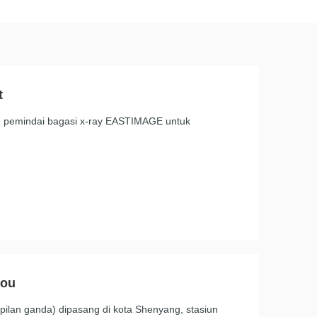
t
g pemindai bagasi x-ray EASTIMAGE untuk
hou
ilan ganda) dipasang di kota Shenyang, stasiun