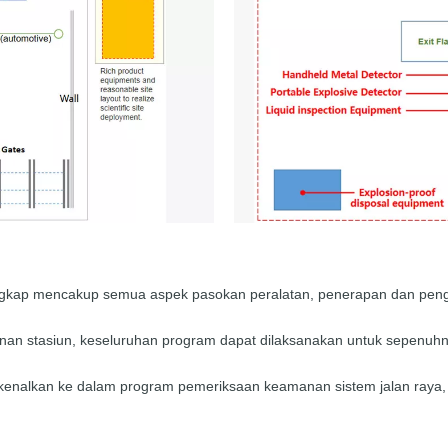
gkap mencakup semua aspek pasokan peralatan, penerapan dan pengend
anan stasiun, keseluruhan program dapat dilaksanakan untuk sepen
erkenalkan ke dalam program pemeriksaan keamanan sistem jalan raya