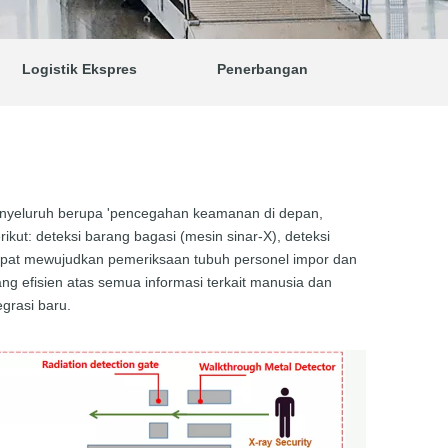
Logistik Ekspres
Penerbangan
menyeluruh berupa 'pencegahan keamanan di depan,
rikut: deteksi barang bagasi (mesin sinar-X), deteksi
dapat mewujudkan pemeriksaan tubuh personel impor dan
ng efisien atas semua informasi terkait manusia dan
grasi baru.