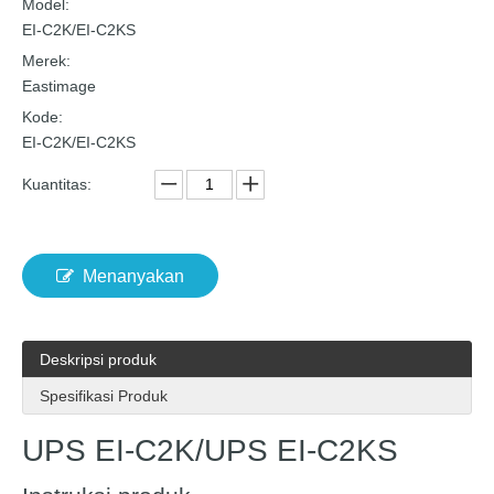
Model:
EI-C2K/EI-C2KS
Merek:
Eastimage
Kode:
EI-C2K/EI-C2KS
Kuantitas:
Menanyakan
Deskripsi produk
Spesifikasi Produk
UPS EI-C2K/UPS EI-C2KS