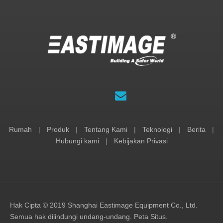
Rumah
|
Produk
|
Tentang Kami
|
Teknologi
|
Berita
|
Hubungi kami
|
Kebijakan Privasi
Hak Cipta © 2019 Shanghai Eastimage Equipment Co., Ltd.
Semua hak dilindungi undang-undang.
Peta Situs
.