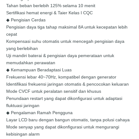
Tahan beban berlebih 125% selama 10 menit
Sertifikasi hemat energi & Taier Kelas I CQC
◆ Pengisian Cerdas
Pengisian daya tiga tahap maksimal 8A untuk kecepatan lebih
cepat
Kompensasi suhu otomatis untuk mencegah pengisian daya
yang berlebihan
Uji mandiri baterai & pengisian daya pemerataan untuk
memudahkan perawatan
◆ Kemampuan Beradaptasi Luas
Frekuensi lebar 40~70Hz, kompatibel dengan generator
Identifikasi frekuensi jaringan otomatis & pencocokan keluaran
Mode CVCF untuk peralatan sensitif dan khusus
Penundaan restart yang dapat dikonfigurasi untuk adaptasi
fluktuasi jaringan
◆ Pengalaman Ramah Pengguna
Layar LCD baru dengan bangun otomatis, tanpa polusi cahaya
Mode senyap yang dapat dikonfigurasi untuk mengurangi
kebisingan alarm