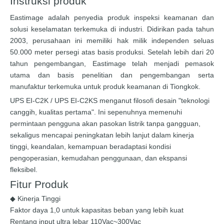
Instruksi produk
Eastimage adalah penyedia produk inspeksi keamanan dan
solusi keselamatan terkemuka di industri. Didirikan pada tahun
2003, perusahaan ini memiliki hak milik independen seluas
50.000 meter persegi atas basis produksi. Setelah lebih dari 20
tahun pengembangan, Eastimage telah menjadi pemasok
utama dan basis penelitian dan pengembangan serta
manufaktur terkemuka untuk produk keamanan di Tiongkok.
UPS EI-C2K / UPS EI-C2KS menganut filosofi desain "teknologi
canggih, kualitas pertama". Ini sepenuhnya memenuhi
permintaan pengguna akan pasokan listrik tanpa gangguan,
sekaligus mencapai peningkatan lebih lanjut dalam kinerja
tinggi, keandalan, kemampuan beradaptasi kondisi
pengoperasian, kemudahan penggunaan, dan ekspansi
fleksibel.
Fitur Produk
◆ Kinerja Tinggi
Faktor daya 1,0 untuk kapasitas beban yang lebih kuat
Rentang input ultra lebar 110Vac~300Vac