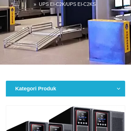
»
UPS EI-C2K/UPS EI-C2KS
Kategori Produk