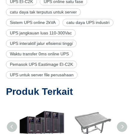
UPS EI-C2K
UPS online satu fase
catu daya tak terputus untuk server
Sistem UPS online 2kVA
catu daya UPS industri
UPS jangkauan luas 110-300Vac
UPS interaktif jalur efisiensi tinggi
Waktu transfer 0ms online UPS
Pemasok UPS Eastimage EI-C2K
UPS untuk server file perusahaan
Produk Terkait