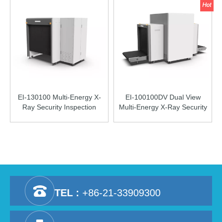
EI-130100 Multi-Energy X-
EI-100100DV Dual View
Ray Security Inspection
Multi-Energy X-Ray Security
Equipment
Inspection Equipment
TEL :
+86-21-33909300