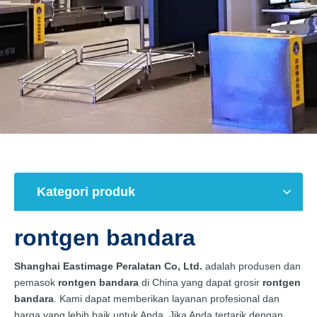
Kategori produk
rontgen bandara
Shanghai Eastimage Peralatan Co, Ltd.
adalah produsen dan
pemasok
rontgen bandara
di China yang dapat grosir
rontgen
bandara
. Kami dapat memberikan layanan profesional dan
harga yang lebih baik untuk Anda. Jika Anda tertarik dengan