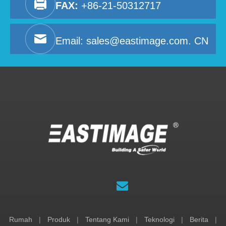
FAX:
+86-21-50312717
Email:
sales@eastimage.com. CN
Rumah
|
Produk
|
Tentang Kami
|
Teknologi
|
Berita
|